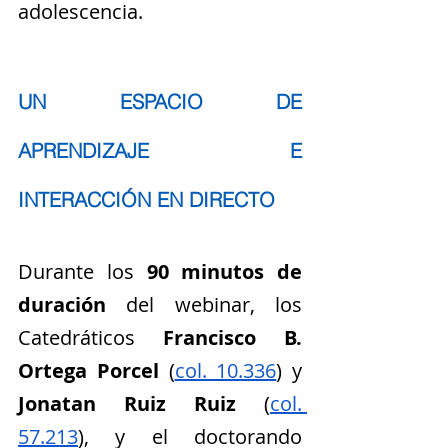
adolescencia.
UN ESPACIO DE 
APRENDIZAJE E 
INTERACCIÓN EN DIRECTO
Durante los 
90 minutos de 
duración
 del webinar, los 
Catedráticos 
Francisco B. 
Ortega Porcel
 (
col. 10.336
) y 
Jonatan Ruiz Ruiz
 (
col. 
57.213
), y el doctorando 