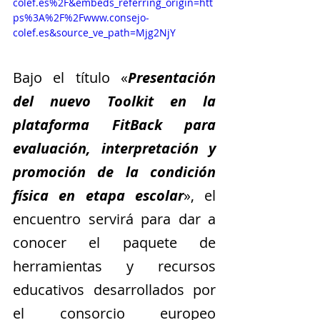
colef.es%2F&embeds_referring_origin=htt
ps%3A%2F%2Fwww.consejo-
colef.es&source_ve_path=Mjg2NjY
Bajo el título «
Presentación 
del nuevo Toolkit en la 
plataforma FitBack para 
evaluación, interpretación y 
promoción de la condición 
física en etapa escolar
», el 
encuentro servirá para dar a 
conocer el paquete de 
herramientas y recursos 
educativos desarrollados por 
el consorcio europeo 