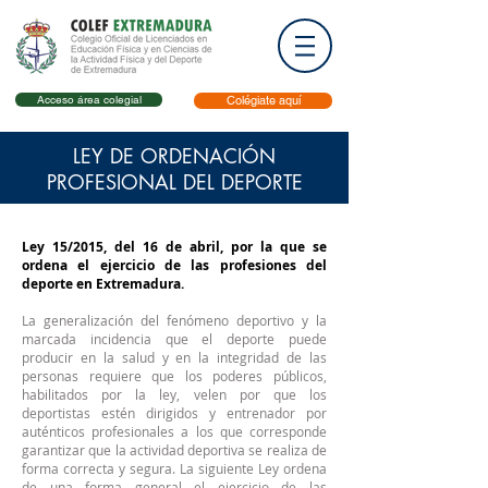
Acceso área colegial
Colégiate aquí
LEY DE ORDENACIÓN
PROFESIONAL DEL DEPORTE
Ley 15/2015, del 16 de abril, por la que se
ordena el ejercicio de las profesiones del
deporte en Extremadura.
La generalización del fenómeno deportivo y la
marcada incidencia que el deporte puede
producir en la salud y en la integridad de las
personas requiere que los poderes públicos,
habilitados por la ley, velen por que los
deportistas estén dirigidos y entrenador por
auténticos profesionales a los que corresponde
garantizar que la actividad deportiva se realiza de
forma correcta y segura. La siguiente Ley ordena
de una forma general el ejercicio de las