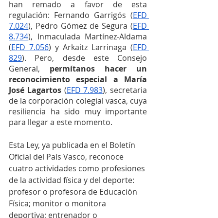
han remado a favor de esta 
regulación: Fernando Garrigós (
EFD 
7.024
), Pedro Gómez de Segura (
EFD 
8.734
), Inmaculada Martínez-Aldama 
(
EFD 7.056
) y Arkaitz Larrinaga (
EFD 
829
). Pero, desde este Consejo 
General, 
permítanos hacer un 
reconocimiento especial a María 
José Lagartos
 (
EFD 7.983
), secretaria 
de la corporación colegial vasca, cuya 
resiliencia ha sido muy importante 
para llegar a este momento.
Esta Ley, ya publicada en el Boletín 
Oficial del País Vasco, reconoce 
cuatro actividades como profesiones 
de la actividad física y del deporte: 
profesor o profesora de Educación 
Física; monitor o monitora 
deportiva; entrenador o 