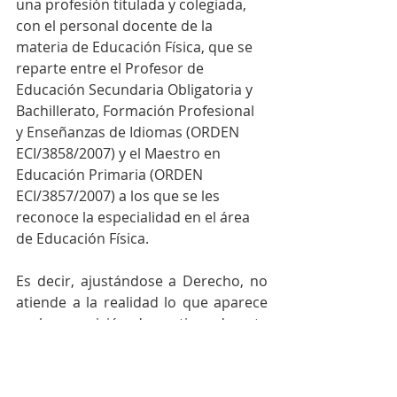
una profesión titulada y colegiada, 
con el personal docente de la 
materia de Educación Física, que se 
reparte entre el Profesor de 
Educación Secundaria Obligatoria y 
Bachillerato, Formación Profesional 
y Enseñanzas de Idiomas (ORDEN 
ECI/3858/2007) y el Maestro en 
Educación Primaria (ORDEN 
ECI/3857/2007) a los que se les 
reconoce la especialidad en el área 
de Educación Física. 
Es decir, ajustándose a Derecho, no 
atiende a la realidad lo que aparece 
en la exposición de motivos de esta 
nueva Ley, y sobre lo que se han 
amparado las anteriores, sobre que 
«
la profesión de profesor o profesora de 