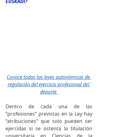
EUSKADI?
Conoce todas las leyes autonómicas de 
regulación del ejercicio profesional del 
deporte 
Dentro de cada una de las 
“profesiones” previstas en la Ley hay 
“atribuciones” que solo pueden ser 
ejercidas si se ostenta la titulación 
universitaria en Ciencias de la 