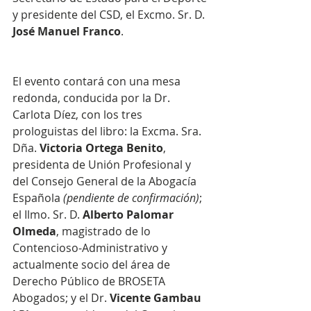
y presidente del CSD, el Excmo. Sr. D. 
José Manuel Franco
. 
El evento contará con una mesa 
redonda, conducida por la Dr. 
Carlota Díez, con los tres 
prologuistas del libro: la Excma. Sra. 
Dña. 
Victoria Ortega Benito
, 
presidenta de Unión Profesional y 
del Consejo General de la Abogacía 
Española 
(pendiente de confirmación)
; 
el Ilmo. Sr. D. 
Alberto Palomar 
Olmeda
, magistrado de lo 
Contencioso-Administrativo y 
actualmente socio del área de 
Derecho Público de BROSETA 
Abogados; y el Dr. 
Vicente Gambau 