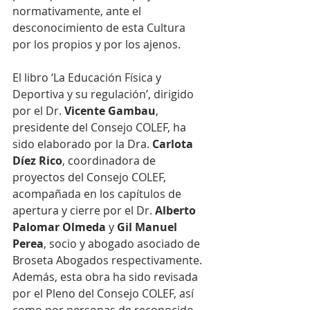
normativamente, ante el 
desconocimiento de esta Cultura 
por los propios y por los ajenos.
El libro ‘La Educación Física y 
Deportiva y su regulación’, dirigido 
por el Dr. 
Vicente Gambau
, 
presidente del Consejo COLEF, ha 
sido elaborado por la Dra. 
Carlota 
Díez Rico
, coordinadora de 
proyectos del Consejo COLEF, 
acompañada en los capítulos de 
apertura y cierre por el Dr. 
Alberto 
Palomar Olmeda
 y 
Gil Manuel 
Perea
, socio y abogado asociado de 
Broseta Abogados respectivamente. 
Además, esta obra ha sido revisada 
por el Pleno del Consejo COLEF, así 
como por personas de reconocido 