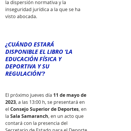
la dispersión normativa y la 
inseguridad jurídica a la que se ha 
visto abocada.
¿CUÁNDO ESTARÁ 
DISPONIBLE EL LIBRO ‘LA 
EDUCACIÓN FÍSICA Y 
DEPORTIVA Y SU 
REGULACIÓN’? 
El próximo jueves día 
11 de mayo de 
2023
, a las 13:00 h, se presentará en 
el 
Consejo Superior de Deportes
, en 
la 
Sala Samaranch
, en un acto que 
contará con la presencia del 
Secretario de Estado para el Deporte 