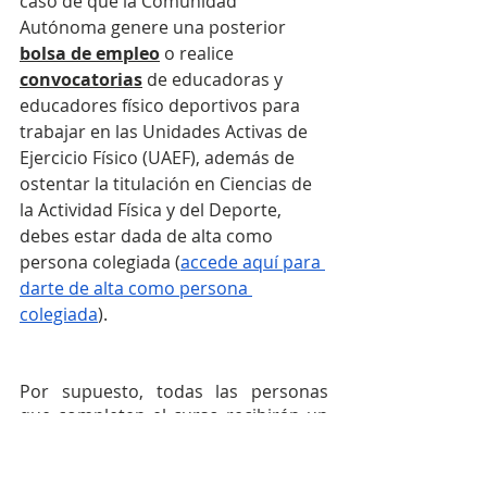
caso de que la Comunidad 
Autónoma genere una posterior 
bolsa de empleo
 o realice 
convocatorias
 de educadoras y 
educadores físico deportivos para 
trabajar en las Unidades Activas de 
Ejercicio Físico (UAEF), además de 
ostentar la titulación en Ciencias de 
la Actividad Física y del Deporte, 
debes estar dada de alta como 
persona colegiada (
accede aquí para 
darte de alta como persona 
colegiada
).
Por supuesto, todas las personas 
que completen el curso recibirán un 
certificado de aprovechamiento
expedido por el CSED. Además, todas 