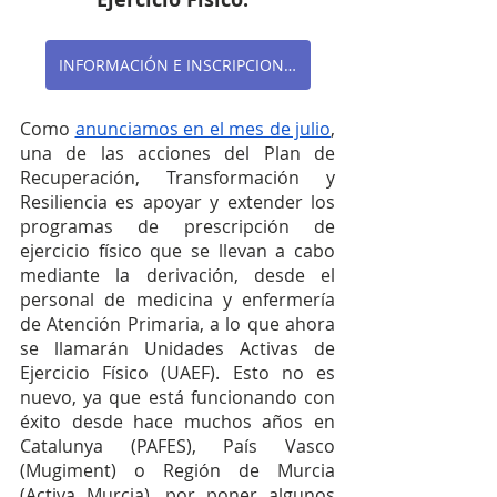
INFORMACIÓN E INSCRIPCIONES
Como 
anunciamos en el mes de julio
, 
una de las acciones del Plan de 
Recuperación, Transformación y 
Resiliencia es apoyar y extender los 
programas de prescripción de 
ejercicio físico que se llevan a cabo 
mediante la derivación, desde el 
personal de medicina y enfermería 
de Atención Primaria, a lo que ahora 
se llamarán Unidades Activas de 
Ejercicio Físico (UAEF). Esto no es 
nuevo, ya que está funcionando con 
éxito desde hace muchos años en 
Catalunya (PAFES), País Vasco 
(Mugiment) o Región de Murcia 
(Activa Murcia), por poner algunos 